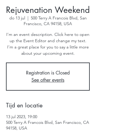
Rejuvenation Weekend
do 13 jul
  |  
500 Terry A Francois Blvd, San
Francisco, CA 94158, USA
I’m an event description. Click here to open
up the Event Editor and change my text.
I’m a great place for you to say a little more
about your upcoming event.
Registration is Closed
See other events
Tijd en locatie
13 jul 2023, 19:00
500 Terry A Francois Blvd, San Francisco, CA
94158, USA